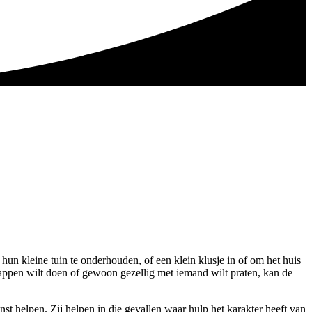
hun kleine tuin te onderhouden, of een klein klusje in of om het huis
happen wilt doen of gewoon gezellig met iemand wilt praten, kan de
st helpen. Zij helpen in die gevallen waar hulp het karakter heeft van