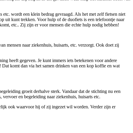
 etc. wordt een klein bedrag gevraagd. Als het met zelf fietsen niet
p uit kunt trekken. Voor hulp of de duofiets is een telefoontje naar
mt, etc.. Zij zijn er voor mensen die echte hulp nodig hebben!
 van mensen naar ziekenhuis, huisarts, etc. verzorgt. Ook doet zij
doening heeft gegeven. Je kunt immers iets betekenen voor andere
ct! Dat komt dan via het samen drinken van een kop koffie en wat
begeleiding groeit derhalve sterk. Vandaar dat de stichting nu een
vervoer en begeleiding naar ziekenhuis, huisarts etc.
ijk ook waarvoor hij of zij ingezet wil worden. Verder zijn er