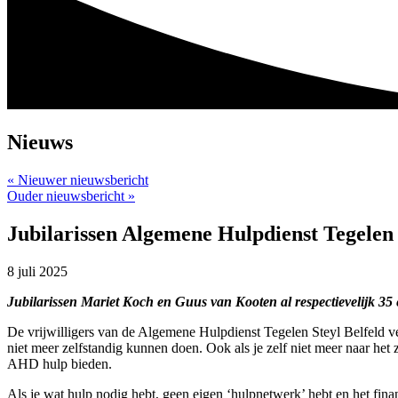
Nieuws
« Nieuwer nieuwsbericht
Ouder nieuwsbericht »
Jubilarissen Algemene Hulpdienst Tegelen 
8 juli 2025
Jubilarissen Mariet Koch en Guus van Kooten al respectievelijk 35
De vrijwilligers van de Algemene Hulpdienst Tegelen Steyl Belfeld ver
niet meer zelfstandig kunnen doen. Ook als je zelf niet meer naar he
AHD hulp bieden.
Als je wat hulp nodig hebt, geen eigen ‘hulpnetwerk’ hebt en het fina