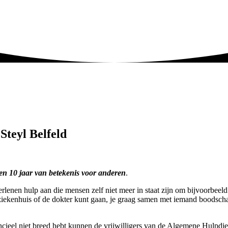
Steyl Belfeld
 en 10 jaar van betekenis voor anderen
.
lenen hulp aan die mensen zelf niet meer in staat zijn om bijvoorbeeld 
t ziekenhuis of de dokter kunt gaan, je graag samen met iemand boodsc
ncieel niet breed hebt kunnen de vrijwilligers van de Algemene Hulpdien