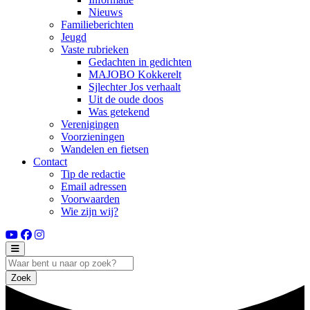
Nieuws
Familieberichten
Jeugd
Vaste rubrieken
Gedachten in gedichten
MAJOBO Kokkerelt
Sjlechter Jos verhaalt
Uit de oude doos
Was getekend
Verenigingen
Voorzieningen
Wandelen en fietsen
Contact
Tip de redactie
Email adressen
Voorwaarden
Wie zijn wij?
Zoek