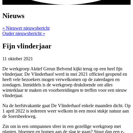
Nieuws
« Nieuwer nieuwsbericht
Ouder nieuwsbericht »
Fijn vlinderjaar
11 oktober 2021
De werkgroep Aktief Greun Belvend kijkt terug op een heel fijn
vlinderjaar. De Vlinderhaof werd in mei 2021 officieel geopend en
heeft vele bezoekers mogen verwelkomen op de zaterdagen en
zondagen. Inmiddels is de werkgroep drukdoende om alles
winterklaar te maken en voorbereidingen te treffen voor een nieuw
vlinderjaar.
Na de herfstvakantie gaat De Vlinderhaof enkele maanden dicht. Op
1 april 2022 is iedereen weer welkom in een mooi stukje natuur aan
de Soersbeekweg.
Zin om in een ontspannen sfeer in een gezellige werkgroep met
planten, bloemen en bomen aan de slag te gaan? Stuur dan een e-