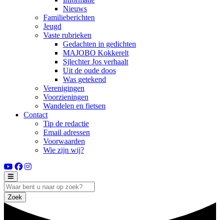
Nieuws
Familieberichten
Jeugd
Vaste rubrieken
Gedachten in gedichten
MAJOBO Kokkerelt
Sjlechter Jos verhaalt
Uit de oude doos
Was getekend
Verenigingen
Voorzieningen
Wandelen en fietsen
Contact
Tip de redactie
Email adressen
Voorwaarden
Wie zijn wij?
Zoek