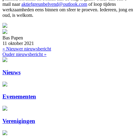
mail naar
aktiefgreunbelvend@outlook.com
of loop tijdens
werkzaamheden eens binnen om sfeer te proeven. Iedereen, jong en
oud, is welkom.
Bas Papen
11 oktober 2021
« Nieuwer nieuwsbericht
Ouder nieuwsbericht »
Nieuws
Evenementen
Verenigingen