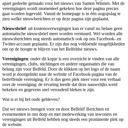
apart gedeelte gemaakt voor het nieuws van Samen Winnen. Met de
verenigingen wordt momenteel gekeken hoe deze pagina precies
gaat worden ingevuld. Vanuit de homepage is in één oogopslag te
zien welke nieuwberichten er op deze pagina zijn geplaatst.
Nieuwsbrief
: uit kostenoverwegingen kan er vanaf nu helaas geen
automatische nieuwsbrief meer worden verstuurd. Wel worden alle
nieuwsberichten nog steeds automatisch ook op ons Facebook- en
Twitter-account geplaatst. Er zijn dus nog voldoende mogelijkheden
om op de hoogte te blijven van het Belfeldse nieuws.
Verenigingen
: onder dit kopje is een overzicht te vinden van alle
verenigingen, clubs, stichtingen en andere organisaties die van
belang zijn voor Belfeld. Door de klikken op het logo of de naam
word je doorgelinkt naar de website of Facebook-pagina van de
betreffende vereniging. Er is dus geen plek meer voor een verhaal
over de vereniging; de ervaring leerde dat deze nauwelijks werd
bekeken en gegevens snel verouderd bleken te zijn.
Wat is er bij het oude gebleven?
Dat we nieuws brengen voor en door Belfeld! Berichten en
evenementen in ons dorp en met medewerking van inwoners en
verenigingen uit Belfeld hebben nog steeds een prominente plek op
de website.