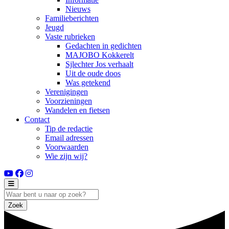
Nieuws
Familieberichten
Jeugd
Vaste rubrieken
Gedachten in gedichten
MAJOBO Kokkerelt
Sjlechter Jos verhaalt
Uit de oude doos
Was getekend
Verenigingen
Voorzieningen
Wandelen en fietsen
Contact
Tip de redactie
Email adressen
Voorwaarden
Wie zijn wij?
Zoek