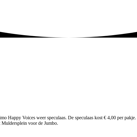
o Happy Voices weer speculaas. De speculaas kost € 4,00 per pakje. 
et Muldersplein voor de Jumbo.